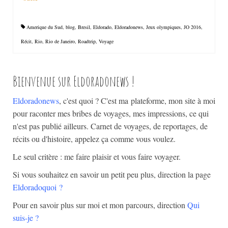
Amerique du Sud
,
blog
,
Bresil
,
Eldorado
,
Eldoradonews
,
Jeux olympiques
,
JO 2016
,
Récit
,
Rio
,
Rio de Janeiro
,
Roadtrip
,
Voyage
Bienvenue sur Eldoradonews !
Eldoradonews
, c'est quoi ? C'est ma plateforme, mon site à moi
pour raconter mes bribes de voyages, mes impressions, ce qui
n'est pas publié ailleurs. Carnet de voyages, de reportages, de
récits ou d'histoire, appelez ça comme vous voulez.
Le seul critère : me faire plaisir et vous faire voyager.
Si vous souhaitez en savoir un petit peu plus, direction la page
Eldoradoquoi
?
Pour en savoir plus sur moi et mon parcours, direction
Qui
suis-je ?