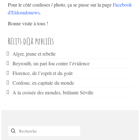
Pour le côté coulisses / photo, ça se passe sur la page
Facebook
d'Eldoradonews
.
Bonne visite à tous !
Récits déjà publiées
Alger, jeune et rebelle
Beyrouth, un pari fou contre l’évidence
Florence, de l’esprit et du goût
Cordoue, ex-capitale du monde
A la croisée des mondes, brûlante Séville
Rechercher
: